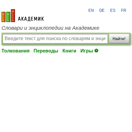
EN
DE
ES
FR
academic.ru
Словари и энциклопедии на Академике
Найти!
Толкования
Переводы
Книги
Игры ⚽