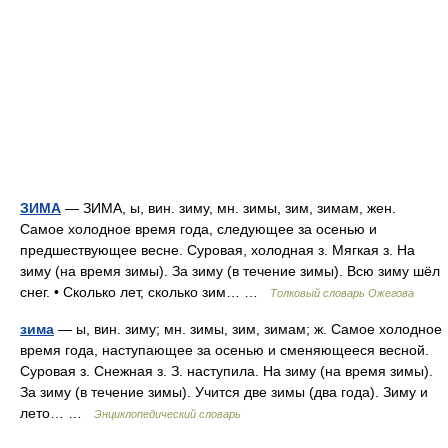
ЗИМА
— ЗИМА, ы, вин. зиму, мн. зимы, зим, зимам, жен.
Самое холодное время года, следующее за осенью и
предшествующее весне. Суровая, холодная з. Мягкая з. На
зиму (на время зимы). За зиму (в течение зимы). Всю зиму шёл
снег. • Сколько лет, сколько зим… …
Толковый словарь Ожегова
зима
— ы, вин. зиму; мн. зимы, зим, зимам; ж. Самое холодное
время года, наступающее за осенью и сменяющееся весной.
Суровая з. Снежная з. З. наступила. На зиму (на время зимы).
За зиму (в течение зимы). Учится две зимы (два года). Зиму и
лето… …
Энциклопедический словарь